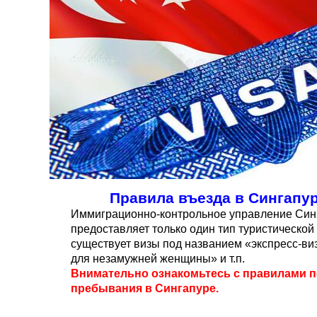
Правила въезда в Сингапур
Иммиграционно-контрольное управление Синг
предоставляет только один тип туристической
существует визы под названием «экспресс-ви
для незамужней женщины» и т.п.
Внимательно ознакомьтесь с правилами п
пребывания в Сингапуре.