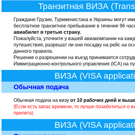
Транзитная ВИЗА (Transi
Граждане Грузии, Туркменистана и Украины могут им
бесплатное транзитное пребывание в течение 96 часо
авиабилет в третью страну.
Пожалуйста, уточните у вашей авиакомпании на каж
путешествия, разрешат ли они посадку на рейс на о
данного правила.
Решение о разрешении на въезд принимается сотру
Иммиграционно-контрольного управления (ICA) на пу
ВИЗА (VISA applicat
Обычная подача
Обычная подача на визу
от 10 рабочих дней и выш
(Если есть запас времени, то лучше позаботиться о ви
прилета)
ВИЗА (VISA applicat