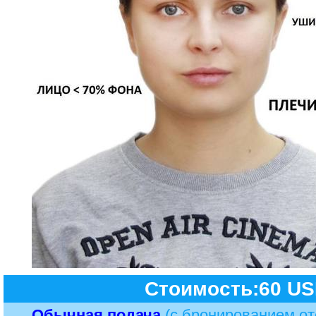
Стоимость:60 U
Обычная подача
(с бронированием от