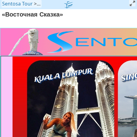
Sentosa Tour
>
Mailer
>
Archive
«Восточная Сказка»