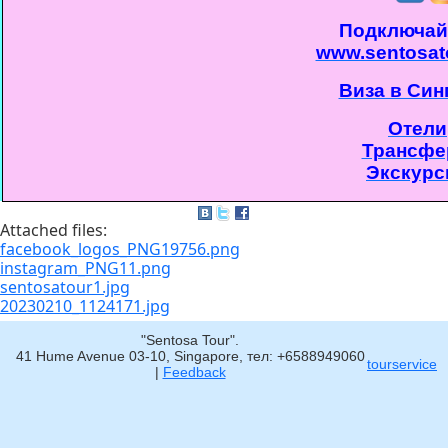
Подключай
www.sentosat
Виза в Син
Отели
Трансф
Экскурс
Attached files:
facebook_logos_PNG19756.png
instagram_PNG11.png
sentosatour1.jpg
20230210_1124171.jpg
"Sentosa Tour".
41 Hume Avenue 03-10, Singapore, тел: +6588949060
tourservice
|
Feedback