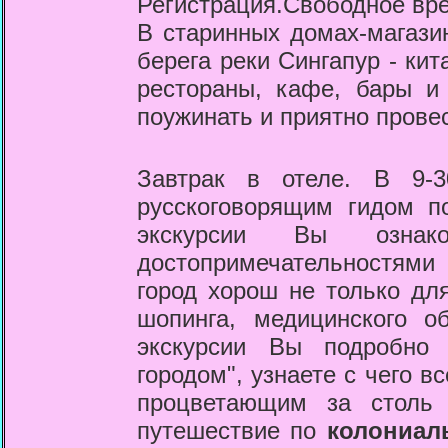
Регистрация.Свободное вр
В старинных домах-магази
берега реки Сингапур - кит
рестораны, кафе, бары и
поужинать и приятно провес
Завтрак в отеле. В 9-
русскоговорящим гидом по
экскурсии Вы озна
достопримечательностями 
город хорош не только для
шопинга, медицинского 
экскурсии Вы подробно 
городом", узнаете с чего в
процветающим за столь 
путешествие по
колониа