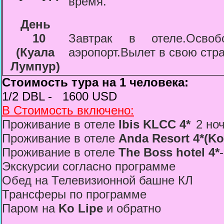
время.
День
10
Завтрак в отеле.Освоб
(
Куала
аэропорт.Вылет в свою стра
Лумпур
)
Стоимость тура на 1 человека:
1/2 DBL -
1600 USD
В Стоимость включено:
Проживание в отеле
Ibis KLCC 4*
2 ноч
Проживание в отеле
Anda Resort 4*(Ko
Проживание в отеле
The Boss hotel 4*
Экскурсии согласно программе
Обед на Телевизионной башне КЛ
Трансферы по программе
Паром на
Ko Lipe
и обратно