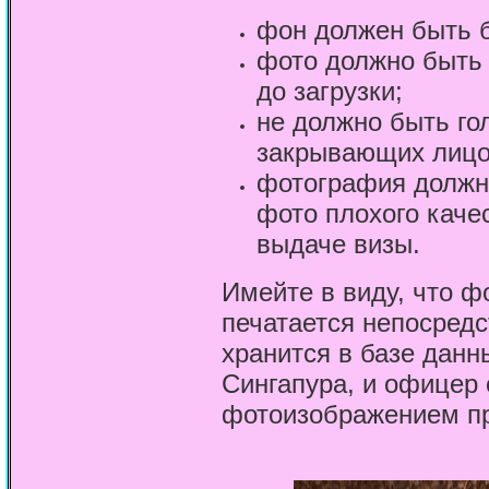
фон должен быть 
фото должно быть
до загрузки;
не должно быть го
закрывающих лицо
фотография должна
фото плохого качес
выдаче визы.
Имейте в виду, что ф
печатается непосредс
хранится в базе дан
Сингапура, и офицер 
фотоизображением пр