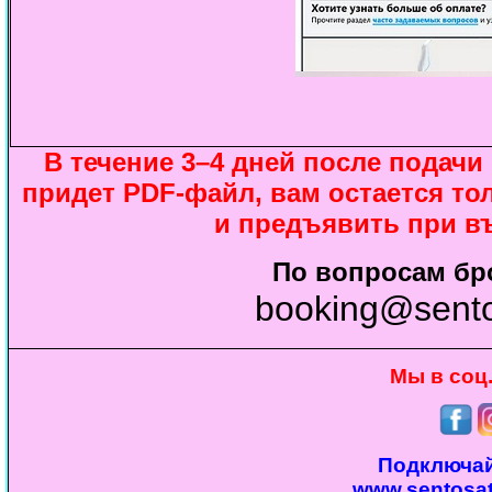
В течение 3–4 дней после подачи
придет PDF-файл, вам остается то
и предъявить при в
По вопросам бр
booking@sento
Мы в соц.
Подключай
www.sentosa