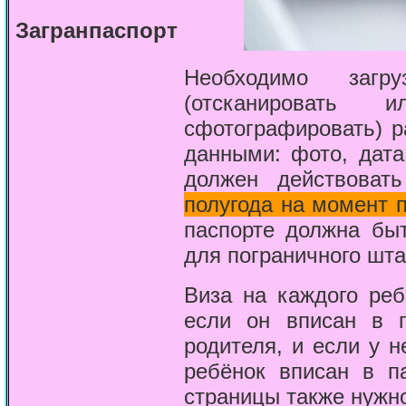
Загранпаспорт
Необходимо загр
(отсканировать
сфотографировать) р
данными: фото, дата
должен действова
полугода на момент 
паспорте должна быт
для пограничного шт
Виза на каждого ре
если он вписан в 
родителя, и если у н
ребёнок вписан в п
страницы также нужн