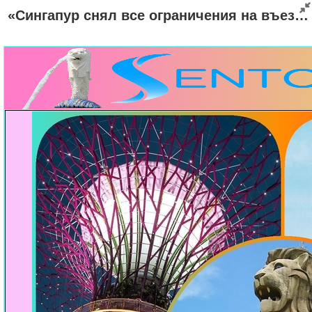
«Сингапур снял все ограничения на въезд»