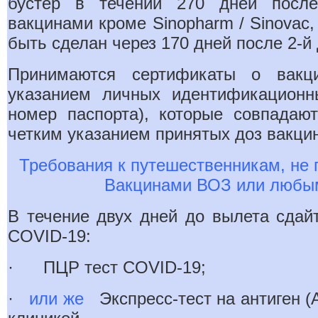
бустер в течении 270 дней посл
вакцинами кроме Sinopharm / Sinovac
быть сделан через 170 дней после 2-й
Принимаются сертификаты о вакц
указанием личных идентификационн
номер паспорта), которые совпадаю
четким указанием принятых доз вакци
Требования к путешественникам, не
Вакцинами ВОЗ или любым
В течение двух дней до вылета сдай
COVID-19:
· ПЦР тест COVID-19;
·
или же
Экспресс-тест на антиген (