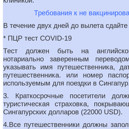
клиникой.
Требования к не вакциниров
В течение двух дней до вылета сдайте
* ПЦР тест COVID-19
Тест должен быть на английско
нотариально заверенным переводо
указывать имя путешественника, да
путешественника. или номер паспор
используемым для поездки в Сингапур
3. Краткосрочные посетители дол
туристическая страховка, покрыва
Сингапурских долларов (22000 USD).
4.Все путешественники должны запо