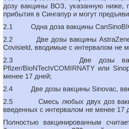
дозу вакцины ВОЗ, указанную ниже, 
прибытия в Сингапур и могут предъяви
2.1 Одна доза вакцины CanSinoBIO/C
2.2 Две дозы вакцины AstraZeneca,
Covisield, вводимые с интервалом не м
2.3 Две дозы вакцин Nova
Pfizer/BioNTech/COMIRNATY или Sino
менее 17 дней;
2.4 Две дозы вакцины Sinovac, введ
2.5 Смесь любых двух доз вакцин,
введенных с интервалом не менее 17 
Полностью вакцинированным считает