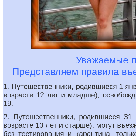
Уважаемые п
Представляем правила въез
1
. Путешественники, родившиеся 1 янв
возрасте 12 лет и младше), освобож
19.
2. Путешественники, родившиеся 31 д
возрасте 13 лет и старше), могут въе
без тестирования и карантина, толь