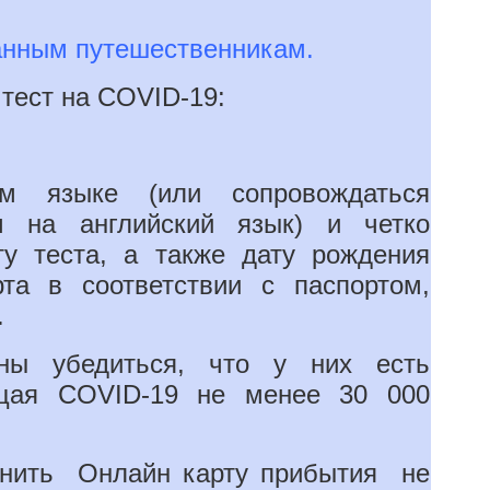
анным путешественникам.
 тест на COVID-19:
м языке (или сопровождаться
м на английский язык) и четко
ту теста, а также дату рождения
та в соответствии с паспортом,
.
жны убедиться, что у них есть
ющая COVID-19 не менее 30 000
лнить Онлайн карту прибытия не