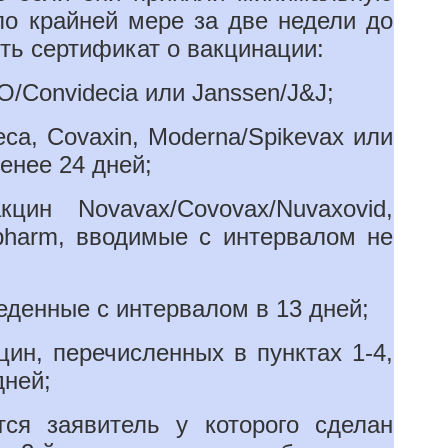
по крайней мере за две недели до
ть сертификат о вакцинации:
onvidecia или Janssen/J&J;
 Covaxin, Moderna/Spikevax или
енее 24 дней;
vax/Covovax/Nuvaxovid,
pharm, вводимые с интервалом не
енные с интервалом в 13 дней;
 перечисленных в пунктах 1-4,
дней;
ся заявитель у которого сделан