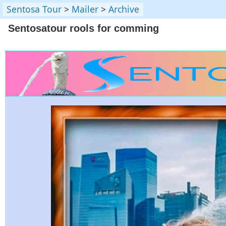
Sentosa Tour
>
Mailer
>
Archive
Sentosatour rools for comming