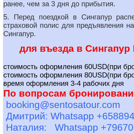
ранее, чем за 3 дня до прибытия.
5. Перед поездкой в Сингапур распе
страховой полис для предъявления на
Сингапур.
для въезда в Сингапур
стоимость оформления 60USD(при бро
стоимость оформления 80USD
(при бр
время оформления 3-4 рабочих дня
По вопросам бронировани
booking@sentosatour.com
Дмитрий: Whatsapp +65889
Наталия:
Whatsapp +79670