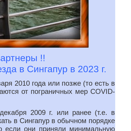
артнеры !!
да в Сингапур в 2023 г.
аря 2010 года или позже (то есть в
даются от пограничных мер COVID-
екабря 2009 г. или ранее (т.е. в
зжать в Сингапур в обычном порядке
ко если они приняли минимальную