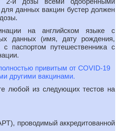
е 2-й дозы всеми одобренными
, для данных вакцин бустер должен
 дозы.
инации на английском языке с
ых данных (имя, дату рождения,
т с паспортом путешественника с
нации.
 полностью привитым от COVID-19
и другими вакцинами.
те любой из следующих тестов на
АРТ), проводимый аккредитованной