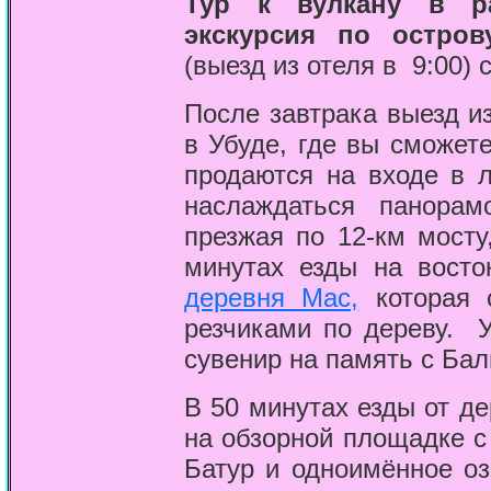
Тур к вулкану в р
экскурсия по остров
(выезд из отеля в 9:00) 
После завтрака выезд и
в Убуде, где вы сможет
продаются на входе в 
наслаждаться панорам
презжая по 12-км мосту
минутах езды на восто
деревня Мас,
которая 
резчиками по дереву. 
сувенир на память с Бал
В 50 минутах езды от д
на обзорной площадке с
Батур и одноимённое оз