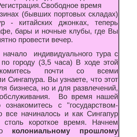
 Регистрация.Свободное время
зинах (бывших портовых складах)
р - китайских джонках, теперь
афе, бары и ночные клубы, где Вы
ятно провести вечер.
0 начало индивидуального тура с
по городу (3,5 часа) В ходе этой
акомитесь почти со всеми
 Сингапура. Вы узнаете, что этот
ля бизнеса, но и для развлечений,
 обслуживания. Во время нашей
 ознакомитесь с "государством-
го все начиналось и как Сингапур
 столь короткое время. Начнем
 по
колониальному прошлому